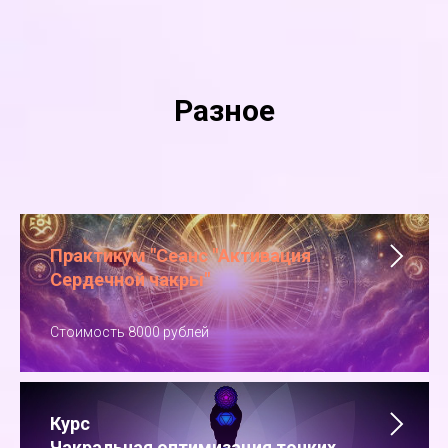
Разное
Практикум "Сеанс "Активация
Сердечной чакры"
Стоимость 8000 рублей
Курс
Чакральная оптимизация тонких