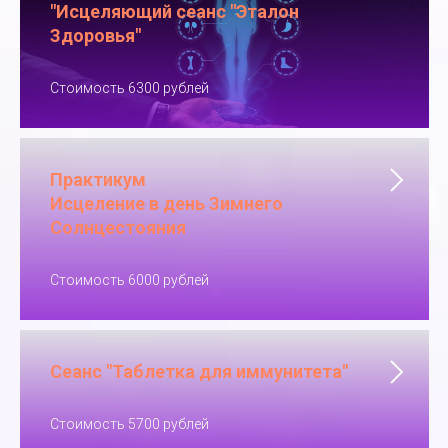
"Исцеляющий сеанс "Эталон
Здоровья"
Стоимость 6300 рублей
Практикум
Исцеление в день Зимнего
Солнцестояния
Стоимость 6000 рублей
Сеанс "Таблетка для иммунитета"
Стоимость 5700 рублей