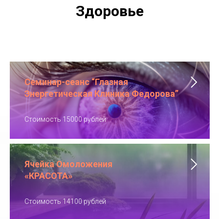
Здоровье
Семинар-сеанс “Глазная
Энергетическая Клиника Федорова”
Стоимость 15000 рублей
Ячейка Омоложения
«КРАСОТА»
Стоимость 14100 рублей