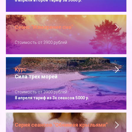
8 апреля второй тариф за 5000 р.
Сеанс "Измерение сна"
Стоимость от 3900 рублей
Курс
Сила трех морей
Стоимость от 3900 рублей
8 апреля тариф из 3х сеансов 5000 р.
Серия сеансов "Обнимая крыльями"