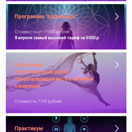
Программа "Здравница"
Стоимость от 11000 рублей
8 апреля самый высокий тариф за 5000 р.
Практикум
Гипнотический сеанс
"Нормализация веса и лечение
ожирения"
Стоимость 7100 рублей
Практикум