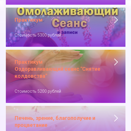
Практикум
Стоимость 5300 рублей
Практикум
Оздоравливающий сеанс "Снятие
колдовства"
Стоимость 5200 рублей
Печень, зрение, благополучие и
процветание