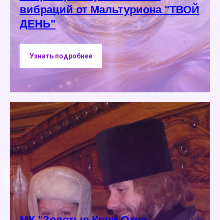
вибраций от Мальтуриона "ТВОЙ
ДЕНЬ"
Узнать подробнее
МК "Золотые Копи Отца