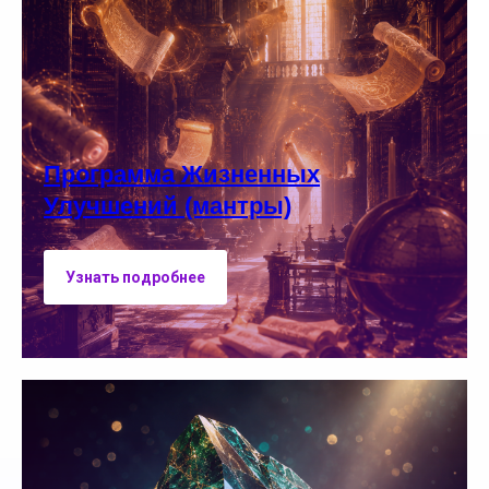
Программа Жизненных
Улучшений (мантры)
Узнать подробнее