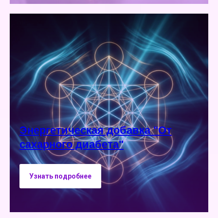
Энергетическая добавка "От
сахарного диабета"
Узнать подробнее