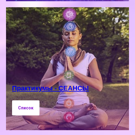
Практикумы - СЕАНСЫ
Список