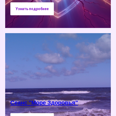
Узнать подробнее
Сеанс "Море Здоровья"