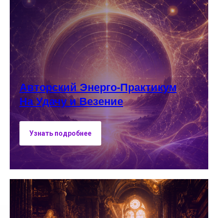
Авторский Энерго-Практикум
На Удачу и Везение
Узнать подробнее