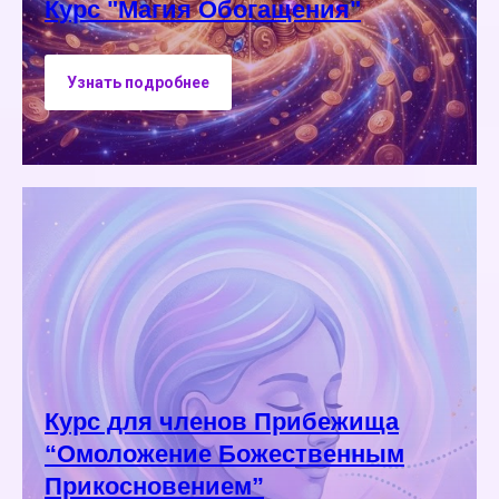
Курс "Магия Обогащения"
Узнать подробнее
Курс для членов Прибежища
“Омоложение Божественным
Прикосновением”