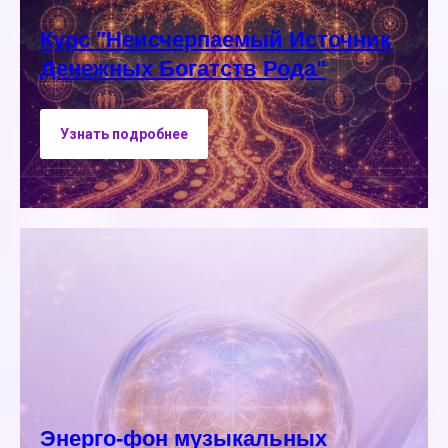
Курс "Неисчерпаемый Источник
Денежных Богатств Рода"
Узнать подробнее
Энерго-фон музыкальных