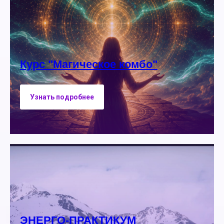
Курс "Магическое комбо"
Узнать подробнее
ЭНЕРГО-ПРАКТИКУМ