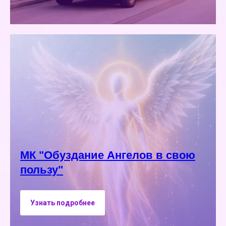
МК "Обуздание Ангелов в свою
пользу"
Узнать подробнее