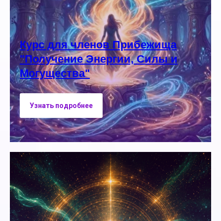
Курс для членов Прибежища
"Получение Энергии, Силы и
Могущества"
Узнать подробнее