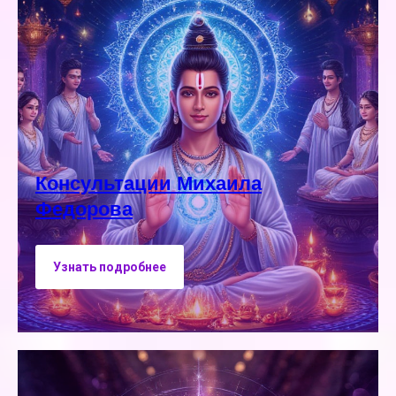
Консультации Михаила
Федорова
Узнать подробнее