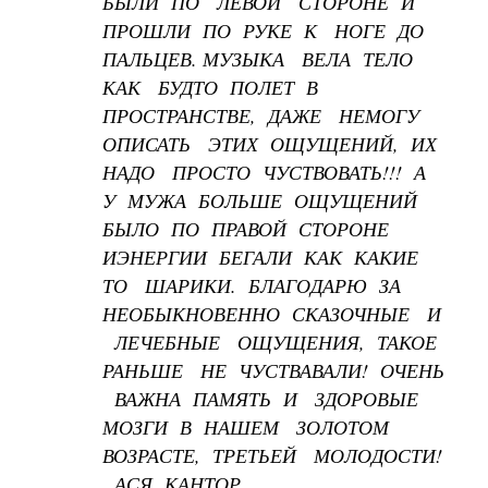
БЫЛИ ПО ЛЕВОЙ СТОРОНЕ И
ПРОШЛИ ПО РУКЕ К НОГЕ ДО
ПАЛЬЦЕВ. МУЗЫКА ВЕЛА ТЕЛО
КАК БУДТО ПОЛЕТ В
ПРОСТРАНСТВЕ, ДАЖЕ НЕМОГУ
ОПИСАТЬ ЭТИХ ОЩУЩЕНИЙ, ИХ
НАДО ПРОСТО ЧУСТВОВАТЬ!!! А
У МУЖА БОЛЬШЕ ОЩУЩЕНИЙ
БЫЛО ПО ПРАВОЙ СТОРОНЕ
ИЭНЕРГИИ БЕГАЛИ КАК КАКИЕ
ТО ШАРИКИ. БЛАГОДАРЮ ЗА
НЕОБЫКНОВЕННО СКАЗОЧНЫЕ И
ЛЕЧЕБНЫЕ ОЩУЩЕНИЯ, ТАКОЕ
РАНЬШЕ НЕ ЧУСТВАВАЛИ! ОЧЕНЬ
ВАЖНА ПАМЯТЬ И ЗДОРОВЫЕ
МОЗГИ В НАШЕМ ЗОЛОТОМ
ВОЗРАСТЕ, ТРЕТЬЕЙ МОЛОДОСТИ!
АСЯ КАНТОР.