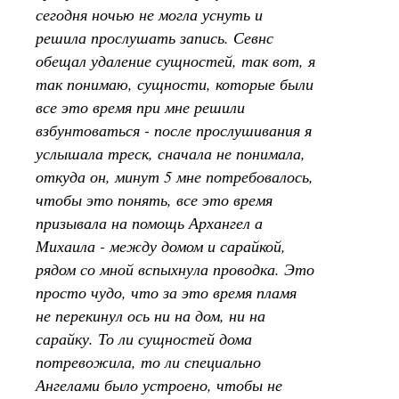
сегодня ночью не могла уснуть и
решила прослушать запись. Севнс
обещал удаление сущностей, так вот, я
так понимаю, сущности, которые были
все это время при мне решили
взбунтоваться - после прослушивания я
услышала треск, сначала не понимала,
откуда он, минут 5 мне потребовалось,
чтобы это понять, все это время
призывала на помощь Архангел а
Михаила - между домом и сарайкой,
рядом со мной вспыхнула проводка. Это
просто чудо, что за это время пламя
не перекинул ось ни на дом, ни на
сарайку. То ли сущностей дома
потревожила, то ли специально
Ангелами было устроено, чтобы не