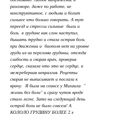
разговоре, даже по работе, не
конструктивное, с людьми и болит
сильнее что больно говорить. А тут
переезд и стрессы сильные были и
боль в грудине как слон наступил,
дышать трудно и стала острая боль
при движении и биополя нет на уровне
груди из-за перелома грудины, отсюда
слабость и скорая врач, проверив
сердце, сказала что это не сердце, а
межреберная невралгия. Рецепты
скорая не выписывает и послали к
врачу. Я была на сеансе у Михаила "
жизнь без боли" и сразу чуток вроде
стало легче. Зато на следующий день
острой боли не было совсем! А
КОЛОЛО ГРУДИНУ БОЛЕЕ 2 х