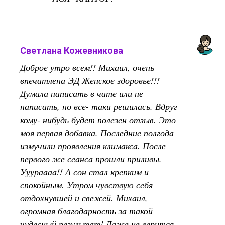
Светлана Кожевникова
Доброе утро всем!! Михаил, очень
впечатлена ЭД Женское здоровье!!!
Думала написать в чате или не
написать, но все- таки решилась. Вдруг
кому- нибудь будет полезен отзыв. Это
моя первая добавка. Последние полгода
измучили проявления климакса. После
первого же сеанса прошли приливы.
Ууураааа!! А сон стал крепким и
спокойным. Утром чувствую себя
отдохнувшей и свежей. Михаил,
огромная благодарность за такой
чудесный результат! Даже не верится,