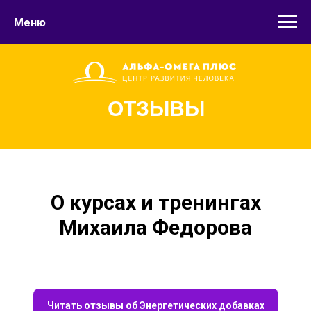
Меню
ОТЗЫВЫ
О курсах и тренингах
Михаила Федорова
Читать отзывы об Энергетических добавках