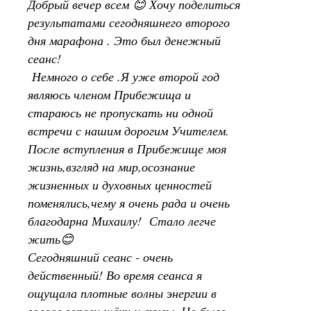
Добрый вечер всем 😊 Хочу поделиться
результатами сегодняшнего второго
дня марафона . Это был денежный
сеанс!
Немного о себе .Я уже второй год
являюсь членом Прибежища и
стараюсь не пропускать ни одной
встречи с нашим дорогим Учителем.
После вступления в Прибежище моя
жизнь,взгляд на мир,осознание
жизненных и духовных ценностей
поменялись,чему я очень рада и очень
благодарна Михаилу! Стало легче
жить😊
Сегодняшний сеанс - очень
действенный! Во время сеанса я
ощущала плотные волны энергии в
голове,горели щёки и скулы. Но было