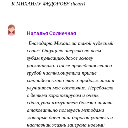
К МИХАИЛУ ФЕДОРОВУ (heart)
Наталья Солнечная
Благодарю,Михаил,за такой чудесный
сеанс! Ощущала энергию по всем
зубам,пульсацию,даже голову
раскачивало. После проведения сеанса
грубой чистки,ощутила прилив
сил,надеюсь,что так и продолжится и
улучшится мое состояние. Переболела
с детьми короновирусом и очень
сдала,упал иммунитет,болезни начали
атаковать,но пользуясь методами
,которые дает наш дорогой учитель и
наставник,жизнь заиграла новыми