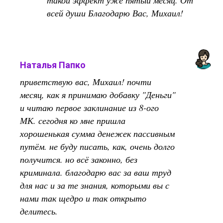
такой эффект уже пятый месяц. От
всей души Благодарю Вас, Михаил!
Наталья Папко
приветствую вас, Михаил! почти
месяц, как я принимаю добавку "Деньги"
и читаю первое заклинание из 8-ого
МК. сегодня ко мне пришла
хорошенькая сумма денежек пассивным
путём. не буду писать, как, очень долго
получится. но всё законно, без
криминала. благодарю вас за ваш труд
для нас и за те знания, которыми вы с
нами так щедро и так открыто
делитесь.