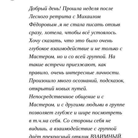
Добрый день! Прошла неделя после
Лесного ретрита с Михаилом
Фёдоровым ,я не стала писать отзыв
сразу, хотела, чтобы всё устоялось.
Хочу сказать, что это было очень
глубокое взаимодействие и не только с
Мастером, но и со всей группой. На
такие встречи приезжают, как
правило, очень интересные личности.
Произошло много осознаний, подсказок,
открытий новых путей.
Непосредственное общение и с
Мастером, и с другими людьми в группе
позволяет глубже и шире посмотреть
в т.ч.на себя. Со стороны себя не
видишь, а взаимодействие с группой
даёт прекрасный отклик ВЗАИМНЫЙ.