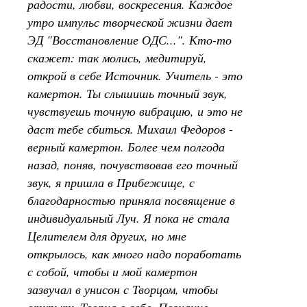
радости, любви, воскресения. Каждое
утро импульс творческой жизни дает
ЭД "Восстановление ОДС...". Кто-то
скажет: так молись, медитируй,
открой в себе Источник. Учитель - это
камертон. Ты слышишь точный звук,
чувствуешь точную вибрацию, и это не
даст тебе сбиться. Михаил Федоров -
верный камертон. Более чем полгода
назад, поняв, почувствовав его точный
звук, я пришла в Прибежище, с
благодарностью приняла посвящение в
индивидуальный Луч. Я пока не стала
Целителем для других, но мне
открылось, как много надо поработать
с собой, чтобы и мой камертон
зазвучал в унисон с Творцом, чтобы