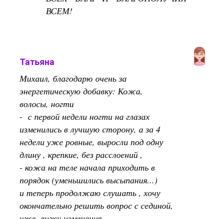
ВСЕМ!
Татьяна
Михаил, благодарю очень за
энергетическую добавку: Кожа,
волосы, ногти
- с первой недели ногти на глазах
изменились в лучшую сторону, а за 4
недели уже ровные, выросли под одну
длину , крепкие, без расслоений ,
- кожа на теле начала приходить в
порядок (уменьшились высыпания...)
и теперь продолжаю слушать , хочу
окончательно решить вопрос с сединой,
уже, вижу изменения