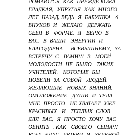
ЛОМАЮТСЯ КАК ПРЕЖДЕ.КОЖА
ГЛАДКАЯ, УПРУГАЯ КАК МНОГО
ЛЕТ НАЗАД, ВЕДЬ Я БАБУШКА 6
ВНУКОВ И ЖЕЛАЮ ДЕРЖАТЬ
СЕБЯ В ФОРМЕ. Я ВЕРЮ В
ВАС, В ВАШИ ЭНЕРГИИ И
БЛАГОДАРНА ВСЕВЫШНЕМУ, ЗА
ВСТРЕЧУ С ВАМИ!!! В МОЕЙ
МОЛОДОСТИ НЕ БЫЛО ТАКИХ
УЧИТЕЛЕЙ, КОТОРЫЕ БЫ
ПОВЕЛИ ЗА СОБОЙ ЛЮДЕЙ,
ЖЕЛАЮЩИЕ НОВЫХ ЗНАНИЙ,
ОМОЛОЖЕНИЕ ДУШИ И ТЕЛА.
МНЕ ПРОСТО НЕ ХВАТАЕТ УЖЕ
КРАСИВЫХ И ТЕПЛЫХ СЛОВ
ДЛЯ ВАС, Я ПРОСТО ХОЧУ ВАС
ОБНЯТЬ , КАК СВОЕГО СЫНА!!!
ВСЕХ БЛАГ, ЛЮБВИ И ЗЕЛЕНОЙ