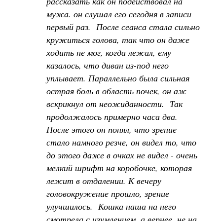
рассказать как он подействовал на
мужа. он слушал его сегодня в записи
первый раз. После сеанса стала сильно
кружиться голова, так что он даже
ходить не мог, когда лежал, ему
казалось, что диван из-под него
уплывает. Параллельно была сильная
острая боль в область почек, он аж
вскрикнул от неожиданности. Так
продолжалось примерно часа два.
После этого он понял, что зрение
стало намного резче, он видел то, что
до этого даже в очках не видел - очень
мелкий шрифт на коробочке, которая
лежит в отдалении. К вечеру
головокружение прошло, зрение
улучшилось. Кошка наша на него
смотрела с изумлением, а вернее, не на