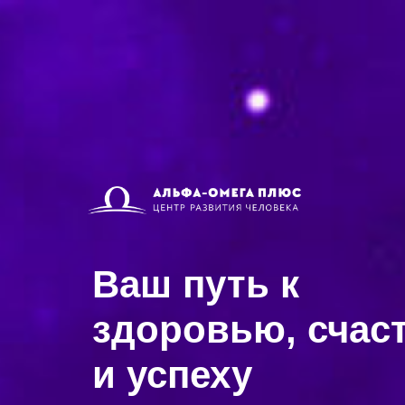
Ваш путь к
здоровью, счас
и успеху