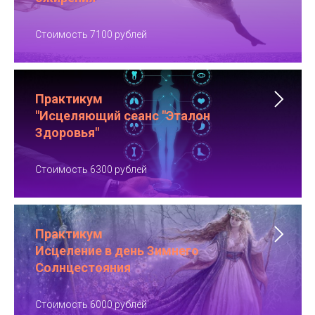
Стоимость 7100 рублей
Практикум
"Исцеляющий сеанс "Эталон
Здоровья"
Стоимость 6300 рублей
Практикум
Исцеление в день Зимнего
Солнцестояния
Стоимость 6000 рублей