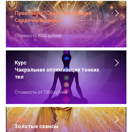
Практикум "Сеанс "Активация
Сердечной чакры"
Стоимость 8000 рублей
Курс
Чакральная оптимизация тонких
тел
Стоимость от 7300 рублей
Курс
Золотые сеансы