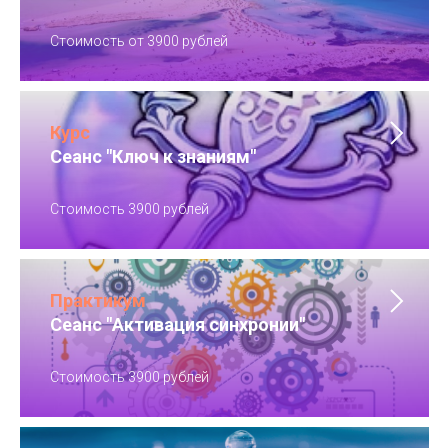
Стоимость от 3900 рублей
Курс
Сеанс "Ключ к знаниям"
Стоимость 3900 рублей
Практикум
Сеанс "Активация синхронии"
Стоимость 3900 рублей