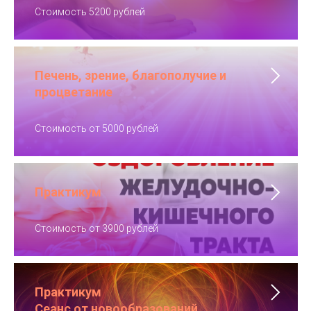
Стоимость 5200 рублей
Печень, зрение, благополучие и
процветание
Стоимость от 5000 рублей
Практикум
Стоимость от 3900 рублей
Практикум
Сеанс от новообразований