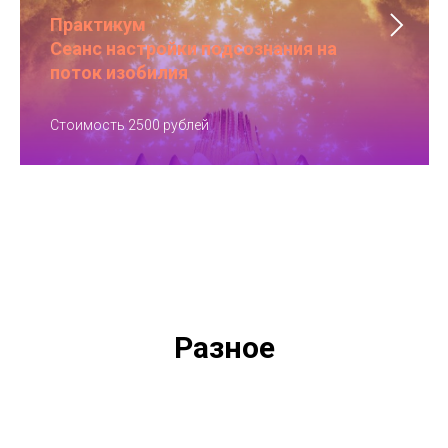
Практикум
Сеанс настройки подсознания на
поток изобилия
Стоимость 2500 рублей
Разное