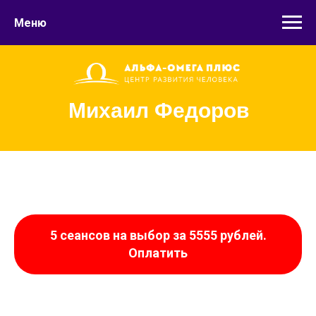
Меню
Михаил Федоров
5 сеансов на выбор за 5555 рублей.
Оплатить