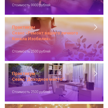
Стоимость 9900 рублей
Практикум
Сеанс «Ремонт вашего личного
Канала Изобилия»
Стоимость 2500 рублей
Практикум
Сеанс "Доходное место"
Стоимость 2500 рублей