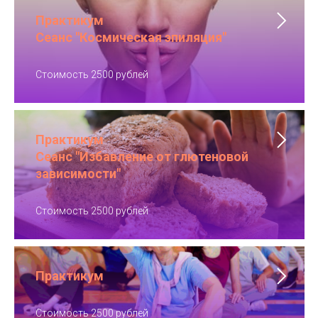
Практикум
Сеанс "Космическая эпиляция"
Стоимость 2500 рублей
Практикум
Сеанс "Избавление от глютеновой
зависимости"
Стоимость 2500 рублей
Практикум
Стоимость 2500 рублей