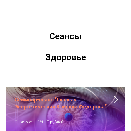
Сеансы
Здоровье
Семинар-сеанс “Глазная
Энергетическая Клиника Федорова”
Стоимость 15000 рублей