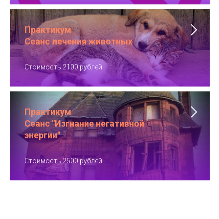
Практикум
Сеанс лечения животных
Стоимость 2100 рублей
Практикум
Сеанс "Изгнание негативной
энергии"
Стоимость 2500 рублей